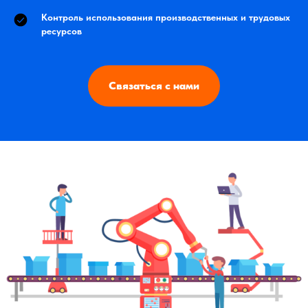
Контроль использования производственных и трудовых
ресурсов
Связаться с нами