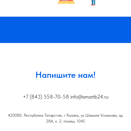
Напишите нам!
+7 (843) 558-70-58 info@smartb24.ru
420080, Республика Татарстан, г Казань, ул Шамиля Усманова, зд.
28А, к. 2, помещ. 1045