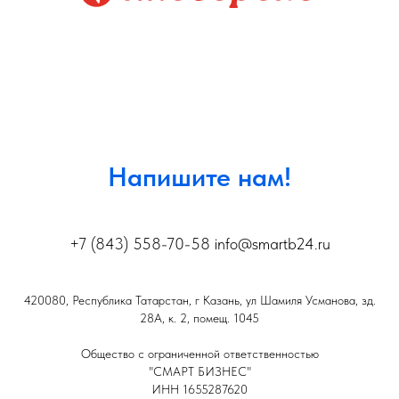
Напишите нам!
+7 (843) 558-70-58 info@smartb24.ru
420080, Республика Татарстан, г Казань, ул Шамиля Усманова, зд.
28А, к. 2, помещ. 1045
Общество с ограниченной ответственностью
"СМАРТ БИЗНЕС"
ИНН 1655287620